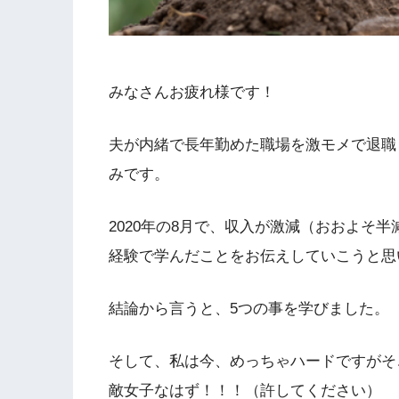
みなさんお疲れ様です！
夫が内緒で長年勤めた職場を激モメで退職
みです。
2020年の8月で、収入が激減（おおよそ
経験で学んだことをお伝えしていこうと思
結論から言うと、5つの事を学びました。
そして、私は今、めっちゃハードですがそ
敵女子なはず！！！（許してください）