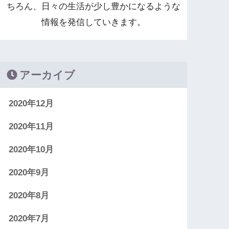
ちろん、日々の生活が少し豊かになるような
情報を発信していきます。
アーカイブ
2020年12月
2020年11月
2020年10月
2020年9月
2020年8月
2020年7月