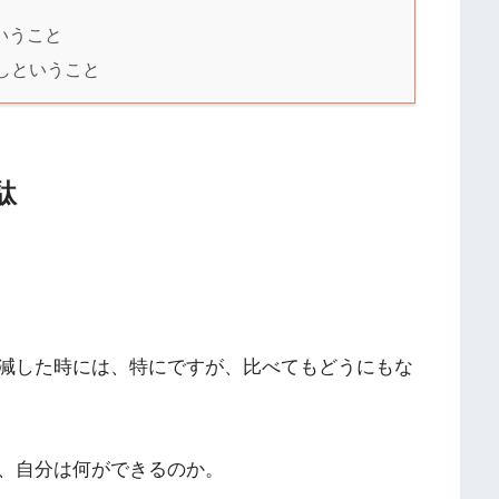
いうこと
しということ
駄
減した時には、特にですが、比べてもどうにもな
、自分は何ができるのか。