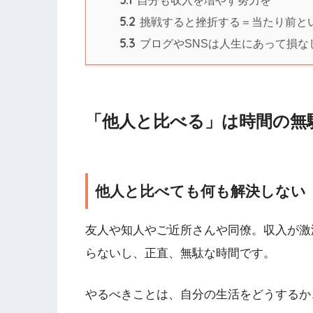
自分も収入を増やす努力を
5.2
挑戦すると挫折する＝当たり前と
5.3
ブログやSNSは人生にあって損な
「他人と比べる」は時間の無
他人と比べても何も解決しない
友人や知人やご近所さんや同僚。収入が激
らないし、正直、無駄な時間です。
やるべきことは、自分の生活をどうするか